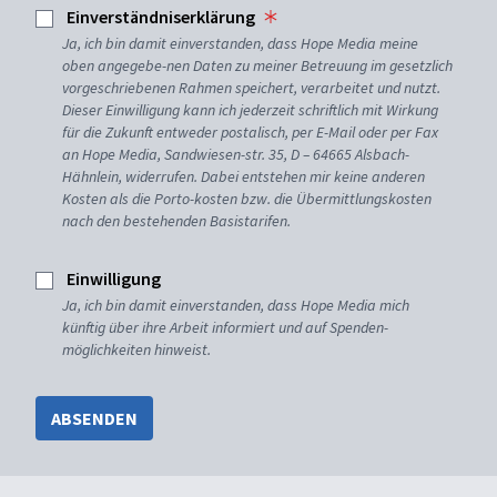
Einverständniserklärung
Ja, ich bin damit einverstanden, dass Hope Media meine
oben angegebe-nen Daten zu meiner Betreuung im gesetzlich
vorgeschriebenen Rahmen speichert, verarbeitet und nutzt.
Dieser Einwilligung kann ich jederzeit schriftlich mit Wirkung
für die Zukunft entweder postalisch, per E-Mail oder per Fax
an Hope Media, Sandwiesen-str. 35, D – 64665 Alsbach-
Hähnlein, widerrufen. Dabei entstehen mir keine anderen
Kosten als die Porto-kosten bzw. die Übermittlungskosten
nach den bestehenden Basistarifen.
Einwilligung
Ja, ich bin damit einverstanden, dass Hope Media mich
künftig über ihre Arbeit informiert und auf Spenden-
möglichkeiten hinweist.
ABSENDEN