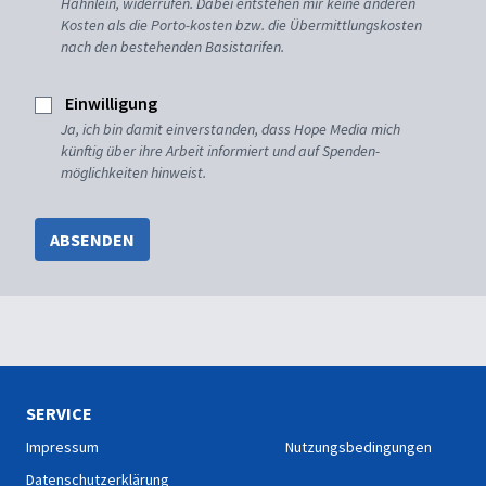
Hähnlein, widerrufen. Dabei entstehen mir keine anderen
Kosten als die Porto-kosten bzw. die Übermittlungskosten
nach den bestehenden Basistarifen.
Einwilligung
Ja, ich bin damit einverstanden, dass Hope Media mich
künftig über ihre Arbeit informiert und auf Spenden-
möglichkeiten hinweist.
ABSENDEN
SERVICE
Impressum
Nutzungsbedingungen
Datenschutzerklärung