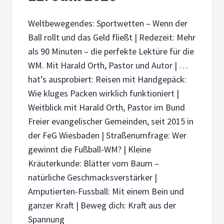
Weltbewegendes: Sportwetten – Wenn der
Ball rollt und das Geld fließt | Redezeit: Mehr
als 90 Minuten – die perfekte Lektüre für die
WM. Mit Harald Orth, Pastor und Autor | …
hat’s ausprobiert: Reisen mit Handgepäck:
Wie kluges Packen wirklich funktioniert |
Weitblick mit Harald Orth, Pastor im Bund
Freier evangelischer Gemeinden, seit 2015 in
der FeG Wiesbaden | Straßenumfrage: Wer
gewinnt die Fußball-WM? | Kleine
Kräuterkunde: Blätter vom Baum –
natürliche Geschmacksverstärker |
Amputierten-Fussball: Mit einem Bein und
ganzer Kraft | Beweg dich: Kraft aus der
Spannung