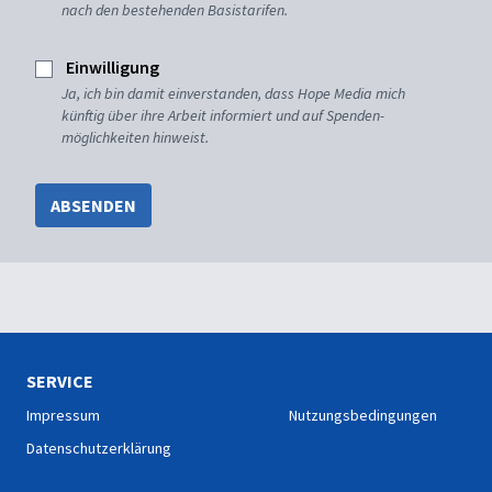
nach den bestehenden Basistarifen.
Einwilligung
Ja, ich bin damit einverstanden, dass Hope Media mich
künftig über ihre Arbeit informiert und auf Spenden-
möglichkeiten hinweist.
ABSENDEN
SERVICE
Impressum
Nutzungsbedingungen
Datenschutzerklärung