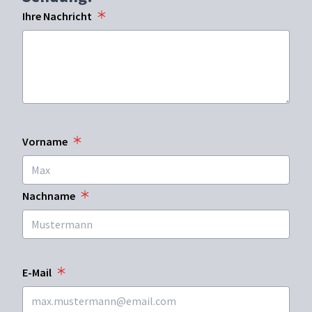
Ihre Nachricht
Vorname
Nachname
E-Mail