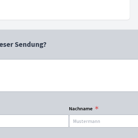
ieser Sendung?
Nachname