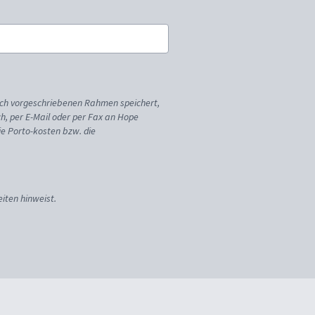
ich vorgeschriebenen Rahmen speichert,
sch, per E-Mail oder per Fax an Hope
ie Porto-kosten bzw. die
iten hinweist.