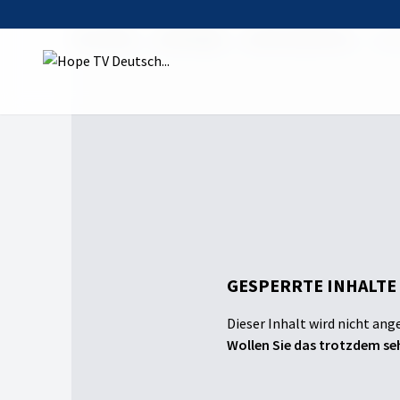
Startseite
Sendungen
kreativwerkstatt
Flo
GESPERRTE INHALTE
Dieser Inhalt wird nicht ang
Wollen Sie das trotzdem seh