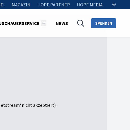
EI
MAGAZIN
HOPE PARTNER
HOPE MEDIA
USCHAUERSERVICE
NEWS
SPENDEN
Jetstream' nicht akzeptiert).