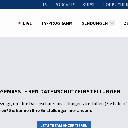
TV
PODCASTS
KURSE
HÖRBÜCHER
wer-Hammering
LIVE
TV-PROGRAMM
SENDUNGEN
Z
 GEMÄSS IHREN DATENSCHUTZEINSTELLUNGEN
ezeigt, um Ihre Datenschutzeinstellungen zu erfüllen (Sie haben '
en? Sie können Ihre Einstellungen hier ändern:
JETSTREAM AKZEPTIEREN