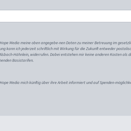
ss Hope Media meine oben angegebe-nen Daten zu meiner Betreuung im gesetzl
gung kann ich jederzeit schriftlich mit Wirkung für die Zukunft entweder postali
 Alsbach-Hähnlein, widerrufen. Dabei entstehen mir keine anderen Kosten als d
enden Basistarifen.
 Hope Media mich künftig über ihre Arbeit informiert und auf Spenden-möglichke