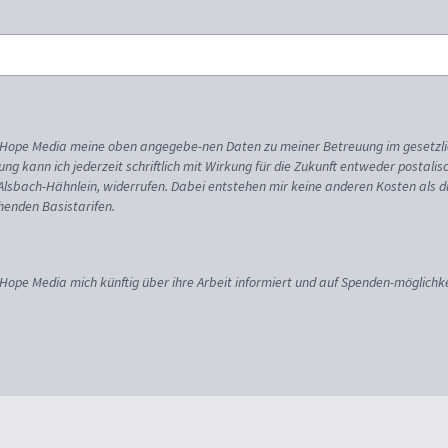
ss Hope Media meine oben angegebe-nen Daten zu meiner Betreuung im gesetzl
gung kann ich jederzeit schriftlich mit Wirkung für die Zukunft entweder postali
 Alsbach-Hähnlein, widerrufen. Dabei entstehen mir keine anderen Kosten als d
enden Basistarifen.
 Hope Media mich künftig über ihre Arbeit informiert und auf Spenden-möglichke