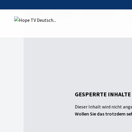
Startseite
Sendungen
kreativwerkstatt
Was
GESPERRTE INHALTE
Dieser Inhalt wird nicht ang
Wollen Sie das trotzdem seh