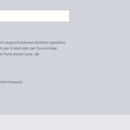
ich vorgeschriebenen Rahmen speichert,
sch, per E-Mail oder per Fax an Hope
ie Porto-kosten bzw. die
iten hinweist.