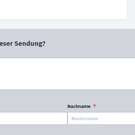
ieser Sendung?
Nachname