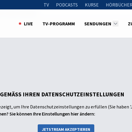
TV
PODCASTS
KURSE
HÖRBÜCHER
hi-Tape-Girlanden
LIVE
TV-PROGRAMM
SENDUNGEN
Z
 GEMÄSS IHREN DATENSCHUTZEINSTELLUNGEN
ezeigt, um Ihre Datenschutzeinstellungen zu erfüllen (Sie haben '
en? Sie können Ihre Einstellungen hier ändern:
JETSTREAM AKZEPTIEREN