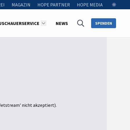
EI
MAGAZIN
HOPE PARTNER
HOPE MEDIA
USCHAUERSERVICE
NEWS
SPENDEN
Jetstream' nicht akzeptiert).