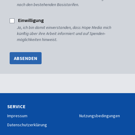
nach den bestehenden Basistarifen.
Einwilligung
Ja, ich bin damit einverstanden, dass Hope Media mich
künftig über ihre Arbeit informiert und auf Spenden-
möglichkeiten hinweist.
ABSENDEN
SERVICE
Impressum
Nutzungsbedingungen
Datenschutzerklärung