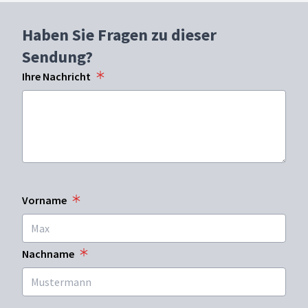
Haben Sie Fragen zu dieser
Sendung?
Ihre Nachricht
Vorname
Nachname