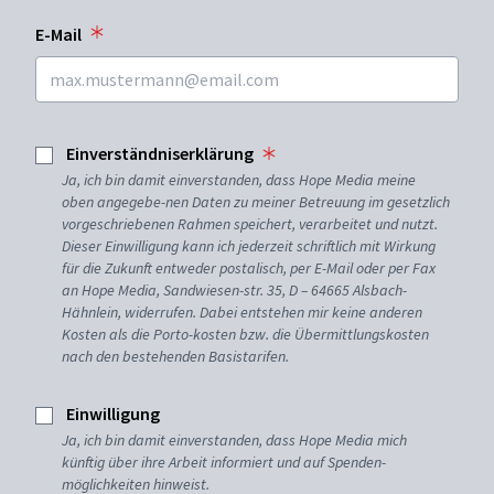
E-Mail
Einverständniserklärung
Ja, ich bin damit einverstanden, dass Hope Media meine
oben angegebe-nen Daten zu meiner Betreuung im gesetzlich
vorgeschriebenen Rahmen speichert, verarbeitet und nutzt.
Dieser Einwilligung kann ich jederzeit schriftlich mit Wirkung
für die Zukunft entweder postalisch, per E-Mail oder per Fax
an Hope Media, Sandwiesen-str. 35, D – 64665 Alsbach-
Hähnlein, widerrufen. Dabei entstehen mir keine anderen
Kosten als die Porto-kosten bzw. die Übermittlungskosten
nach den bestehenden Basistarifen.
Einwilligung
Ja, ich bin damit einverstanden, dass Hope Media mich
künftig über ihre Arbeit informiert und auf Spenden-
möglichkeiten hinweist.