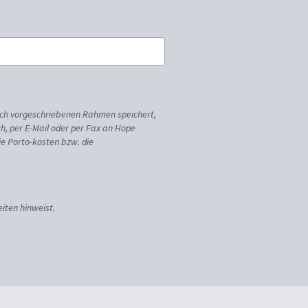
ich vorgeschriebenen Rahmen speichert,
sch, per E-Mail oder per Fax an Hope
ie Porto-kosten bzw. die
iten hinweist.