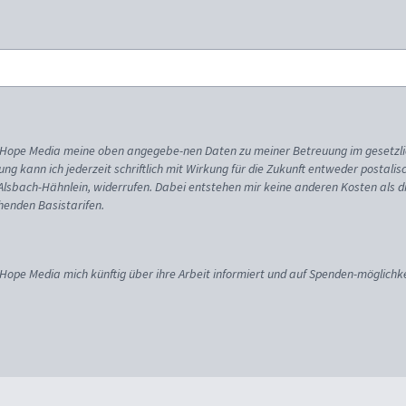
ss Hope Media meine oben angegebe-nen Daten zu meiner Betreuung im gesetzl
gung kann ich jederzeit schriftlich mit Wirkung für die Zukunft entweder postali
 Alsbach-Hähnlein, widerrufen. Dabei entstehen mir keine anderen Kosten als d
enden Basistarifen.
 Hope Media mich künftig über ihre Arbeit informiert und auf Spenden-möglichke