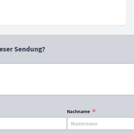
ieser Sendung?
Nachname