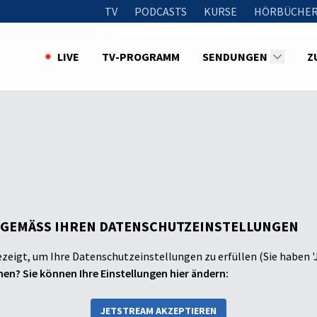
TV
PODCASTS
KURSE
HÖRBÜCHER
ia die Geburt Jesu an
LIVE
TV-PROGRAMM
SENDUNGEN
Z
 GEMÄSS IHREN DATENSCHUTZEINSTELLUNGEN
ezeigt, um Ihre Datenschutzeinstellungen zu erfüllen (Sie haben '
en? Sie können Ihre Einstellungen hier ändern:
JETSTREAM AKZEPTIEREN