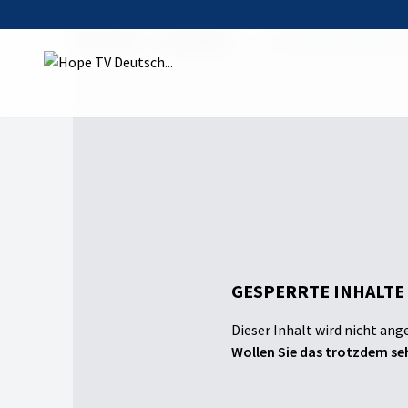
Startseite
Sendungen
Ein Engel kündigt Mar
GESPERRTE INHALTE
Dieser Inhalt wird nicht ang
Wollen Sie das trotzdem seh