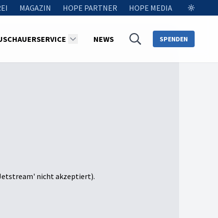
EI
MAGAZIN
HOPE PARTNER
HOPE MEDIA
USCHAUERSERVICE
NEWS
SPENDEN
Jetstream' nicht akzeptiert).