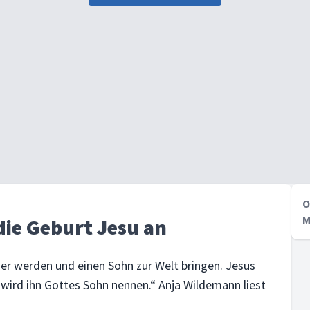
O
M
die Geburt Jesu an
ger werden und einen Sohn zur Welt bringen. Jesus
n wird ihn Gottes Sohn nennen.“ Anja Wildemann liest