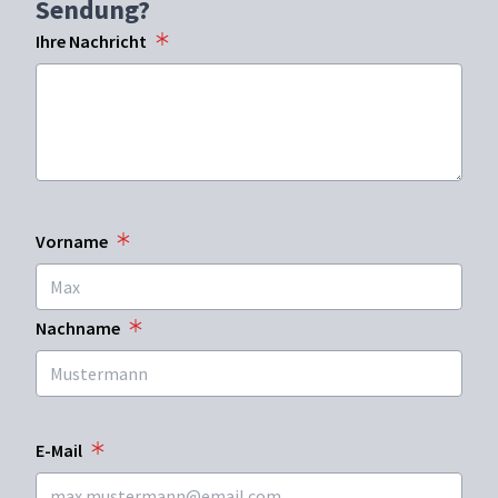
Sendung?
Ihre Nachricht
Vorname
Nachname
E-Mail