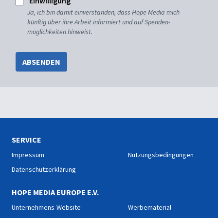
Einwilligung
Ja, ich bin damit einverstanden, dass Hope Media mich
künftig über ihre Arbeit informiert und auf Spenden-
möglichkeiten hinweist.
ABSENDEN
SERVICE
Impressum
Nutzungsbedingungen
Datenschutzerklärung
HOPE MEDIA EUROPE E.V.
Unternehmens-Website
Werbematerial