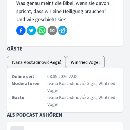
Was genau meint die Bibel, wenn sie davon
spricht, dass wir eine Heiligung brauchen?
Und wie geschieht sie?
GÄSTE
Ivana Kostadinović-Gigić
Winfried Vogel
Online seit
08.05.2026 22:00
Moderatoren
Ivana Kostadinović-Gigić, Winfried
Vogel
Gäste
Ivana Kostadinović-Gigić, Winfried
Vogel
ALS PODCAST ANHÖREN