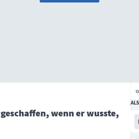
O
AL
 geschaffen, wenn er wusste,