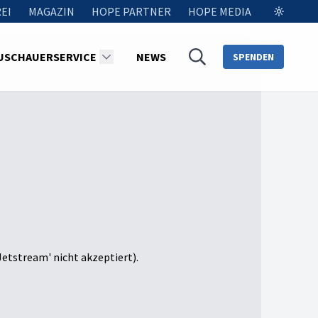
EI
MAGAZIN
HOPE PARTNER
HOPE MEDIA
USCHAUERSERVICE
NEWS
SPENDEN
Jetstream' nicht akzeptiert).