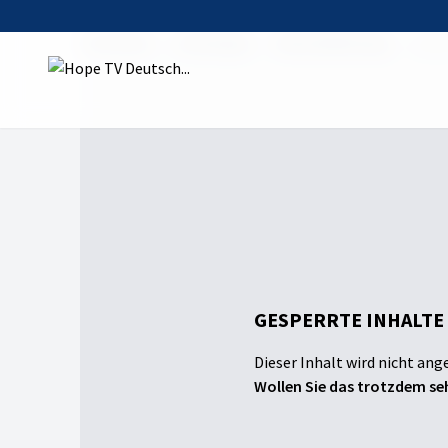
Startseite
Sendungen
Meine Bibelfrage
Waru
GESPERRTE INHALTE
Dieser Inhalt wird nicht ang
Wollen Sie das trotzdem seh