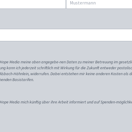
ss Hope Media meine oben angegebe-nen Daten zu meiner Betreuung im gesetzl
gung kann ich jederzeit schriftlich mit Wirkung für die Zukunft entweder postali
 Alsbach-Hähnlein, widerrufen. Dabei entstehen mir keine anderen Kosten als d
enden Basistarifen.
 Hope Media mich künftig über ihre Arbeit informiert und auf Spenden-möglichke