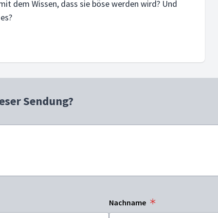
n mit dem Wissen, dass sie böse werden wird? Und
ies?
ieser Sendung?
Nachname