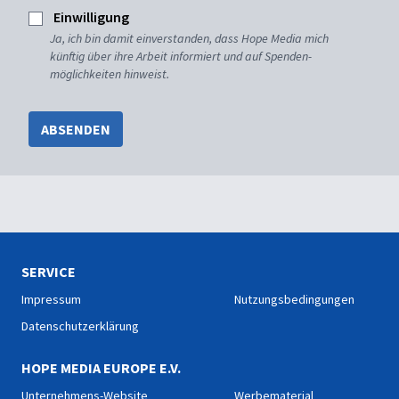
Einwilligung
Ja, ich bin damit einverstanden, dass Hope Media mich
künftig über ihre Arbeit informiert und auf Spenden-
möglichkeiten hinweist.
ABSENDEN
SERVICE
Impressum
Nutzungsbedingungen
Datenschutzerklärung
HOPE MEDIA EUROPE E.V.
Unternehmens-Website
Werbematerial