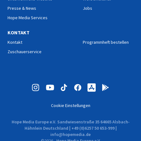
Presse & News
Jobs
Hope Media Services
KONTAKT
Kontakt
Programmheft bestellen
Zuschauerservice
Cookie Einstellungen
Hope Media Europe e.V. Sandwiesenstraße 35 64665 Alsbach-
Hähnlein Deutschland | +49 (0)6257 50 653-999 |
info@hopemedia.de
©
2026
-
Hope Media Europe e.V