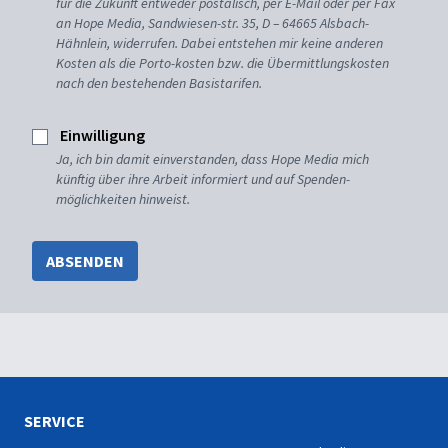
für die Zukunft entweder postalisch, per E-Mail oder per Fax
an Hope Media, Sandwiesen-str. 35, D – 64665 Alsbach-
Hähnlein, widerrufen. Dabei entstehen mir keine anderen
Kosten als die Porto-kosten bzw. die Übermittlungskosten
nach den bestehenden Basistarifen.
Einwilligung
Ja, ich bin damit einverstanden, dass Hope Media mich
künftig über ihre Arbeit informiert und auf Spenden-
möglichkeiten hinweist.
ABSENDEN
SERVICE