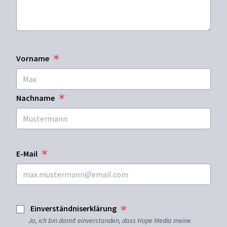
Vorname
Nachname
E-Mail
Einverständniserklärung
Ja, ich bin damit einverstanden, dass Hope Media meine