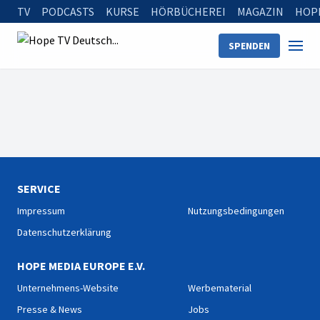
TV
PODCASTS
KURSE
HÖRBÜCHEREI
MAGAZIN
HOP
SPENDEN
SERVICE
Impressum
Nutzungsbedingungen
Datenschutzerklärung
HOPE MEDIA EUROPE E.V.
Unternehmens-Website
Werbematerial
Presse & News
Jobs