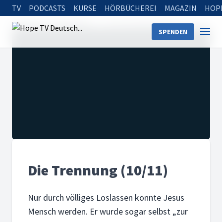
TV
PODCASTS
KURSE
HÖRBÜCHEREI
MAGAZIN
HOP
Startseite
Sendungen
Die Trennung (10/11)
SPENDEN
Die Trennung (10/11)
Nur durch völliges Loslassen konnte Jesus
Mensch werden. Er wurde sogar selbst „zur