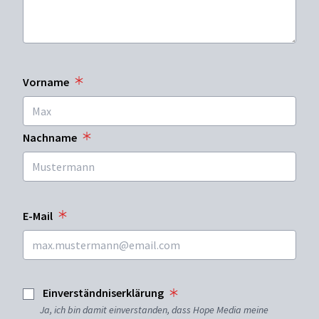
Vorname
Nachname
E-Mail
Einverständniserklärung
Ja, ich bin damit einverstanden, dass Hope Media meine