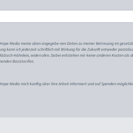
ss Hope Media meine oben angegebe-nen Daten zu meiner Betreuung im gesetzl
gung kann ich jederzeit schriftlich mit Wirkung für die Zukunft entweder postali
 Alsbach-Hähnlein, widerrufen. Dabei entstehen mir keine anderen Kosten als d
enden Basistarifen.
 Hope Media mich künftig über ihre Arbeit informiert und auf Spenden-möglichke