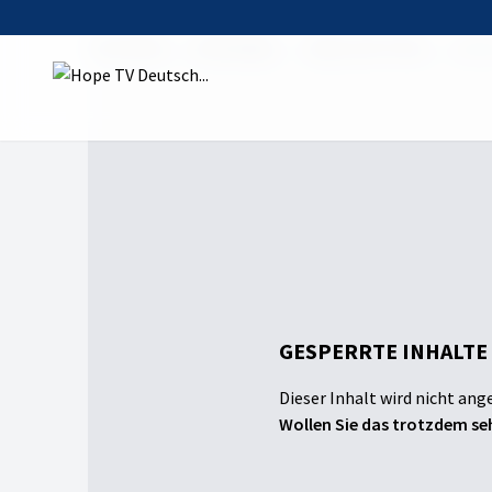
Startseite
Sendungen
Tipps und Tricks
Alles
GESPERRTE INHALTE
Dieser Inhalt wird nicht ang
Wollen Sie das trotzdem seh