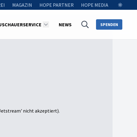
EI
MAGAZIN
HOPE PARTNER
HOPE MEDIA
USCHAUERSERVICE
NEWS
SPENDEN
Jetstream' nicht akzeptiert).