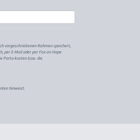
ich vorgeschriebenen Rahmen speichert,
sch, per E-Mail oder per Fax an Hope
ie Porto-kosten bzw. die
iten hinweist.