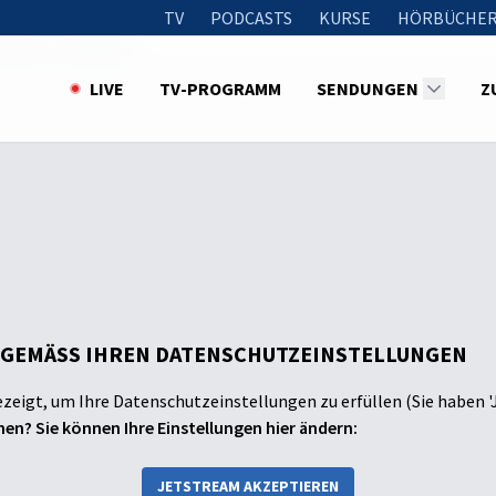
TV
PODCASTS
KURSE
HÖRBÜCHER
könner-Luftballon
LIVE
TV-PROGRAMM
SENDUNGEN
Z
 GEMÄSS IHREN DATENSCHUTZEINSTELLUNGEN
ezeigt, um Ihre Datenschutzeinstellungen zu erfüllen (Sie haben '
en? Sie können Ihre Einstellungen hier ändern:
JETSTREAM AKZEPTIEREN