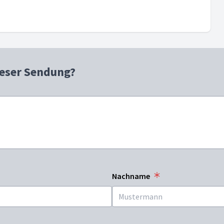
ieser Sendung?
Nachname