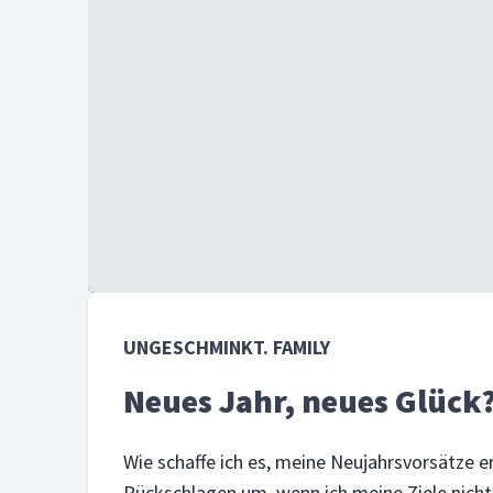
UNGESCHMINKT. FAMILY
Neues Jahr, neues Glück
Wie schaffe ich es, meine Neujahrsvorsätze 
Rückschlagen um, wenn ich meine Ziele nicht