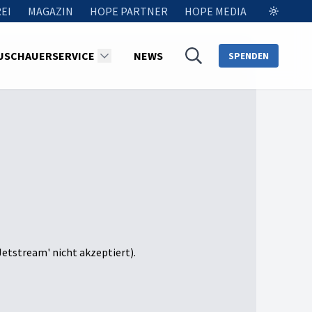
EI
MAGAZIN
HOPE PARTNER
HOPE MEDIA
USCHAUERSERVICE
NEWS
SPENDEN
Jetstream' nicht akzeptiert).