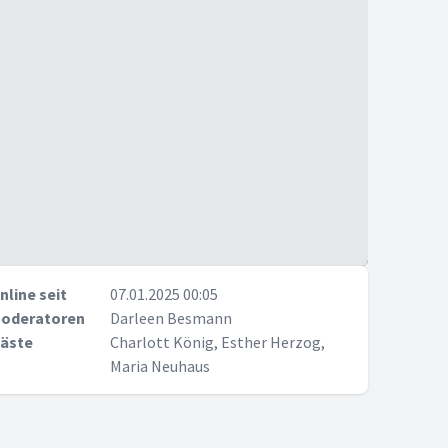
nline seit
07.01.2025 00:05
oderatoren
Darleen Besmann
äste
Charlott König, Esther Herzog,
Maria Neuhaus