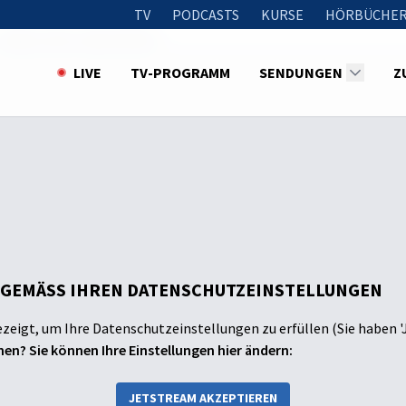
TV
PODCASTS
KURSE
HÖRBÜCHER
Neues Jahr, neues Glück?
LIVE
TV-PROGRAMM
SENDUNGEN
Z
 GEMÄSS IHREN DATENSCHUTZEINSTELLUNGEN
ezeigt, um Ihre Datenschutzeinstellungen zu erfüllen (Sie haben '
en? Sie können Ihre Einstellungen hier ändern:
JETSTREAM AKZEPTIEREN