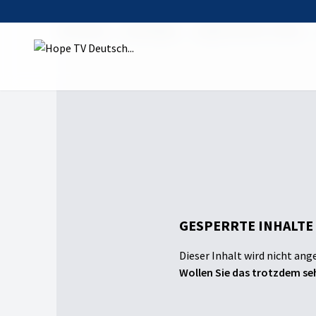
Startseite
Sendungen
ungeschminkt. family
GESPERRTE INHALTE
Dieser Inhalt wird nicht ang
Wollen Sie das trotzdem seh