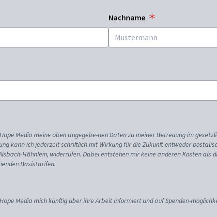
Nachname
ss Hope Media meine oben angegebe-nen Daten zu meiner Betreuung im gesetzl
gung kann ich jederzeit schriftlich mit Wirkung für die Zukunft entweder postali
 Alsbach-Hähnlein, widerrufen. Dabei entstehen mir keine anderen Kosten als d
enden Basistarifen.
 Hope Media mich künftig über ihre Arbeit informiert und auf Spenden-möglichke