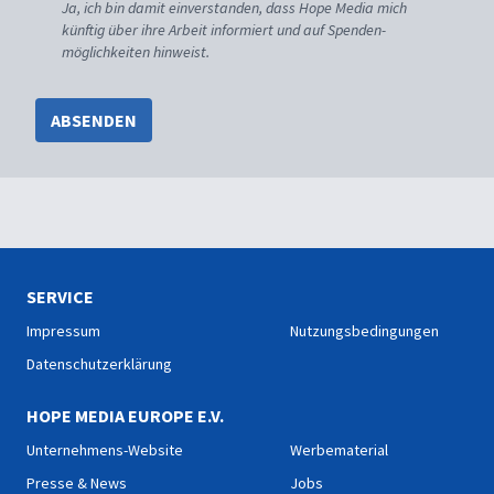
Ja, ich bin damit einverstanden, dass Hope Media mich
künftig über ihre Arbeit informiert und auf Spenden-
möglichkeiten hinweist.
ABSENDEN
SERVICE
Impressum
Nutzungsbedingungen
Datenschutzerklärung
HOPE MEDIA EUROPE E.V.
Unternehmens-Website
Werbematerial
Presse & News
Jobs