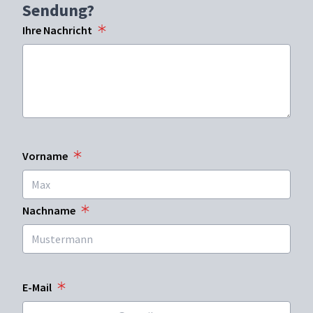
Sendung?
Ihre Nachricht
Vorname
Nachname
E-Mail