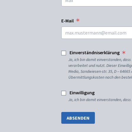
E-Mail
Einverständniserklärung
Ja, ich bin damit einverstanden, da
verarbeitet und nutzt. Dieser Einwilli
Media, Sandwiesen-str. 35, D – 64665
Übermittlungskosten nach den besteh
Einwilligung
Ja, ich bin damit einverstanden, dass
ABSENDEN