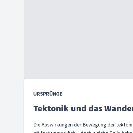
URSPRÜNGE
Tektonik und das Wande
Die Auswirkungen der Bewegung der tektonis
oft fast unmerklich – doch welche Rolle hab