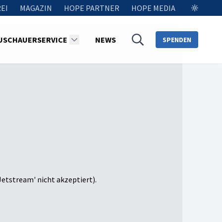
EI
MAGAZIN
HOPE PARTNER
HOPE MEDIA
USCHAUERSERVICE
NEWS
SPENDEN
Jetstream' nicht akzeptiert).