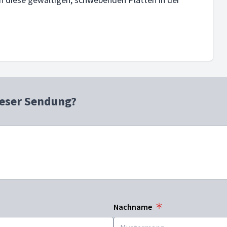
ieser Sendung?
Nachname