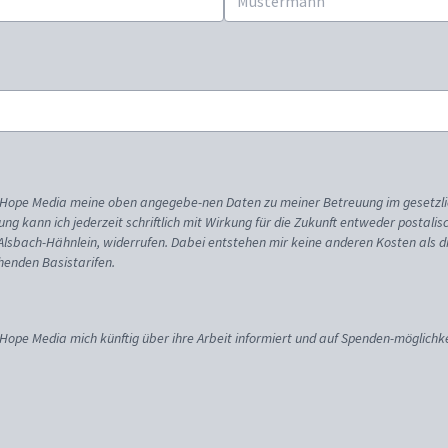
ss Hope Media meine oben angegebe-nen Daten zu meiner Betreuung im gesetzl
gung kann ich jederzeit schriftlich mit Wirkung für die Zukunft entweder postali
 Alsbach-Hähnlein, widerrufen. Dabei entstehen mir keine anderen Kosten als d
enden Basistarifen.
 Hope Media mich künftig über ihre Arbeit informiert und auf Spenden-möglichke