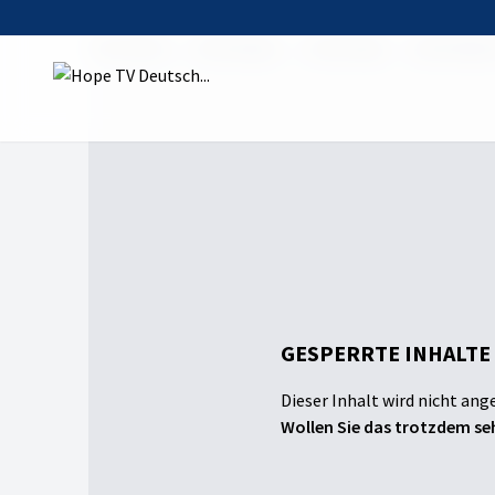
Startseite
Sendungen
Ursprünge
Lebendige 
GESPERRTE INHALTE
Dieser Inhalt wird nicht ang
Wollen Sie das trotzdem seh