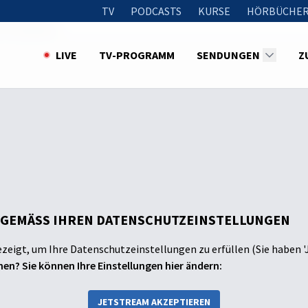
TV
PODCASTS
KURSE
HÖRBÜCHER
 Variabilität
LIVE
TV-PROGRAMM
SENDUNGEN
Z
 GEMÄSS IHREN DATENSCHUTZEINSTELLUNGEN
ezeigt, um Ihre Datenschutzeinstellungen zu erfüllen (Sie haben '
en? Sie können Ihre Einstellungen hier ändern:
JETSTREAM AKZEPTIEREN