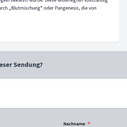
urch „Blutmischung“ oder Pangenesis, die von
ieser Sendung?
Nachname