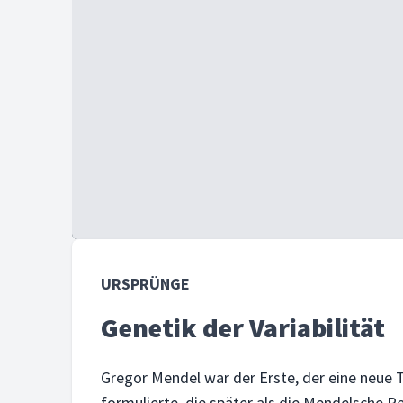
URSPRÜNGE
Genetik der Variabilität
Gregor Mendel war der Erste, der eine neue T
formulierte, die später als die Mendelsche R