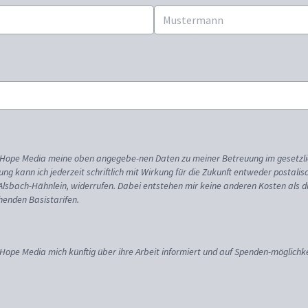
ss Hope Media meine oben angegebe-nen Daten zu meiner Betreuung im gesetzl
gung kann ich jederzeit schriftlich mit Wirkung für die Zukunft entweder postali
 Alsbach-Hähnlein, widerrufen. Dabei entstehen mir keine anderen Kosten als d
enden Basistarifen.
 Hope Media mich künftig über ihre Arbeit informiert und auf Spenden-möglichke