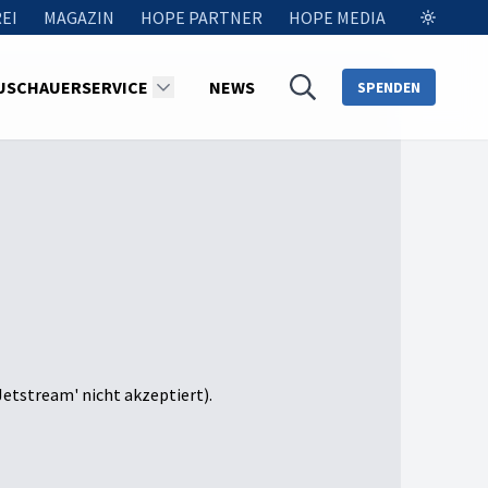
EI
MAGAZIN
HOPE PARTNER
HOPE MEDIA
USCHAUERSERVICE
NEWS
SPENDEN
Jetstream' nicht akzeptiert).