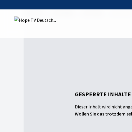
Startseite
Sendungen
Ursprünge
Genetik der
GESPERRTE INHALTE
Dieser Inhalt wird nicht ang
Wollen Sie das trotzdem seh