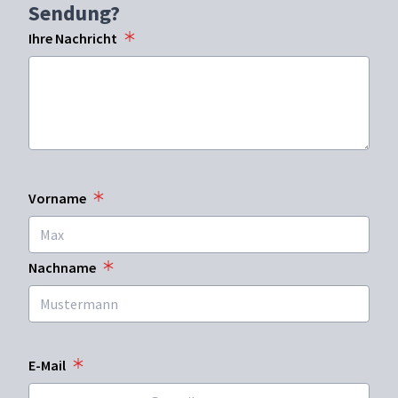
Sendung?
Ihre Nachricht
Vorname
Nachname
E-Mail