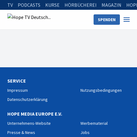
TV
PODCASTS
KURSE
HÖRBÜCHEREI
MAGAZIN
HOP
SPENDEN
SERVICE
Impressum
Nutzungsbedingungen
Datenschutzerklärung
HOPE MEDIA EUROPE E.V.
Unternehmens-Website
Werbematerial
Presse & News
Jobs