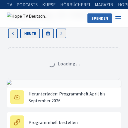
TV
PODCASTS
KURSE
HÖRBÜCHEREI
MAGAZIN
HOP
Donnerstag, 19. Februar 2026
SPENDEN
HEUTE
Loading…
Herunterladen: Programmheft April bis
September 2026
Programmheft bestellen