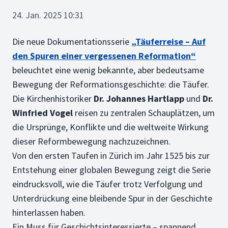
24. Jan. 2025 10:31
Die neue Dokumentationsserie
„Täuferreise – Auf
den Spuren einer vergessenen Reformation“
beleuchtet eine wenig bekannte, aber bedeutsame
Bewegung der Reformationsgeschichte: die Täufer.
Die Kirchenhistoriker
Dr. Johannes Hartlapp
und
Dr.
Winfried Vogel
reisen zu zentralen Schauplätzen, um
die Ursprünge, Konflikte und die weltweite Wirkung
dieser Reformbewegung nachzuzeichnen.
Von den ersten Taufen in Zürich im Jahr 1525 bis zur
Entstehung einer globalen Bewegung zeigt die Serie
eindrucksvoll, wie die Täufer trotz Verfolgung und
Unterdrückung eine bleibende Spur in der Geschichte
hinterlassen haben.
Ein Muss für Geschichtsinteressierte – spannend,