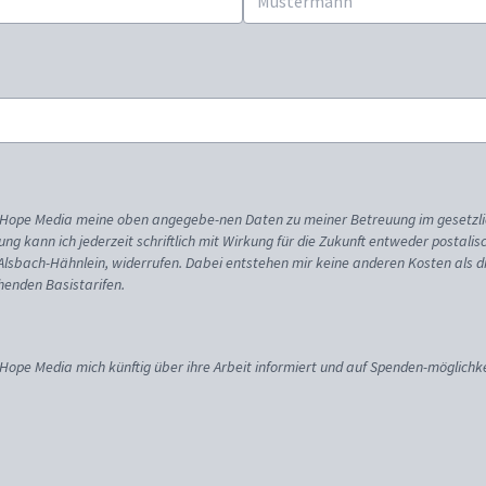
ss Hope Media meine oben angegebe-nen Daten zu meiner Betreuung im gesetzl
gung kann ich jederzeit schriftlich mit Wirkung für die Zukunft entweder postali
 Alsbach-Hähnlein, widerrufen. Dabei entstehen mir keine anderen Kosten als d
enden Basistarifen.
 Hope Media mich künftig über ihre Arbeit informiert und auf Spenden-möglichke