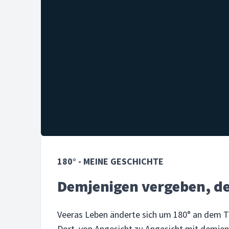
180° - MEINE GESCHICHTE
Demjenigen vergeben, de
Veeras Leben änderte sich um 180° an dem Ta
Dort, von Angesicht zu Angesicht mit demjenig