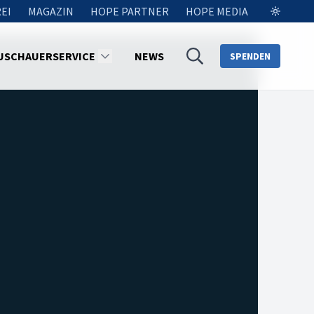
EI
MAGAZIN
HOPE PARTNER
HOPE MEDIA
USCHAUERSERVICE
NEWS
SPENDEN