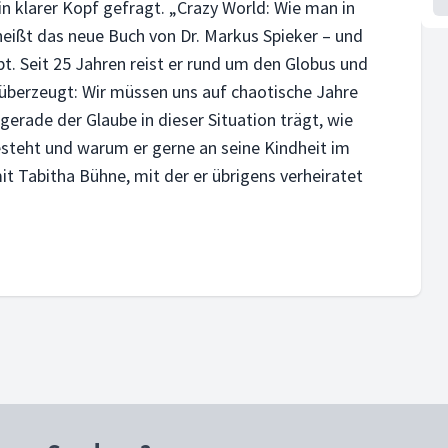
ein klarer Kopf gefragt. „Crazy World: Wie man in
heißt das neue Buch von Dr. Markus Spieker – und
t. Seit 25 Jahren reist er rund um den Globus und
t überzeugt: Wir müssen uns auf chaotische Jahre
gerade der Glaube in dieser Situation trägt, wie
steht und warum er gerne an seine Kindheit im
it Tabitha Bühne, mit der er übrigens verheiratet