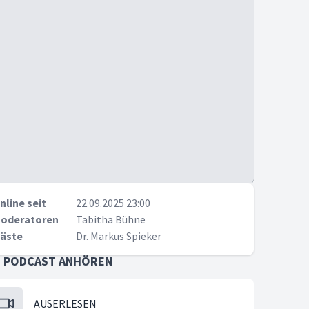
nline seit
22.09.2025 23:00
oderatoren
Tabitha Bühne
äste
Dr. Markus Spieker
S PODCAST ANHÖREN
AUSERLESEN