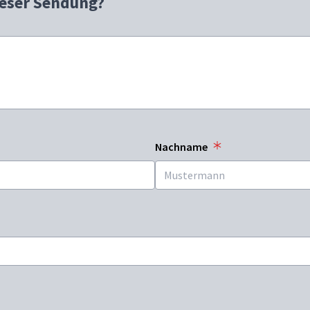
ieser Sendung?
Nachname