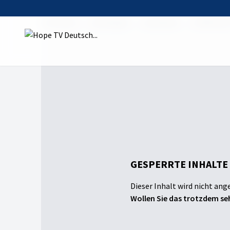
Startseite
Sendungen
auserlesen
Staffel 20
GESPERRTE INHALTE
Dieser Inhalt wird nicht ang
Wollen Sie das trotzdem seh