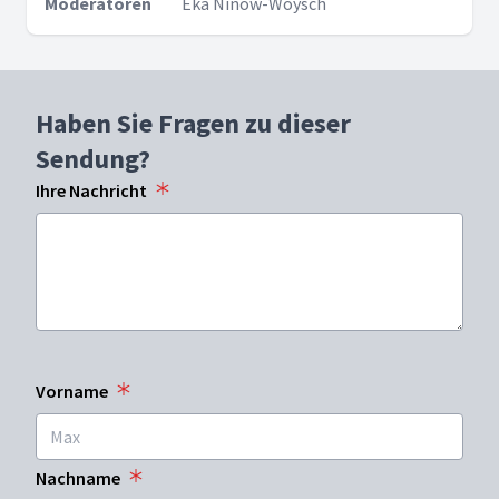
Moderatoren
Eka Ninow-Woysch
Haben Sie Fragen zu dieser
Sendung?
Ihre Nachricht
Vorname
Nachname