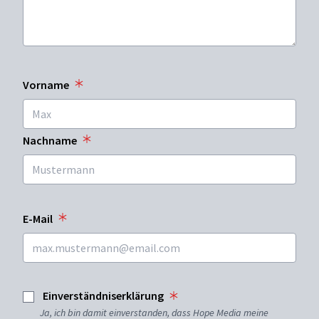
Vorname
Nachname
E-Mail
Einverständniserklärung
Ja, ich bin damit einverstanden, dass Hope Media meine