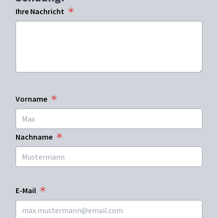
Ihre Nachricht
Vorname
Nachname
E-Mail