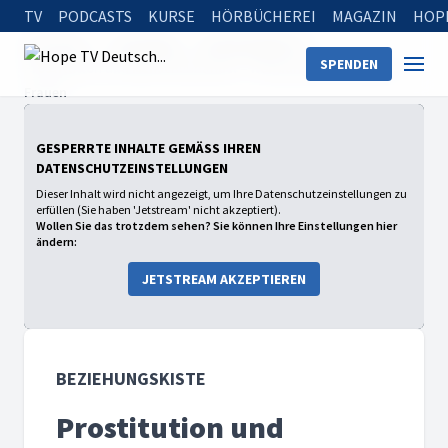
TV
PODCASTS
KURSE
HÖRBÜCHEREI
MAGAZIN
HOP
Startseite
Sendungen
Beziehungskiste
SPENDEN
Prostitution und Menschenhandel – Hoffnung für betroffene
Frauen
GESPERRTE INHALTE GEMÄSS IHREN D
ATENSCHUTZEINSTELLUNGEN
Dieser Inhalt wird nicht angezeigt, um Ihre Datenschutzeinstellungen zu
erfüllen (Sie haben 'Jetstream' nicht akzeptiert).
Wollen Sie das trotzdem sehen? Sie können Ihre Einstellungen hier
ändern:
JETSTREAM AKZEPTIEREN
BEZIEHUNGSKISTE
Prostitution und