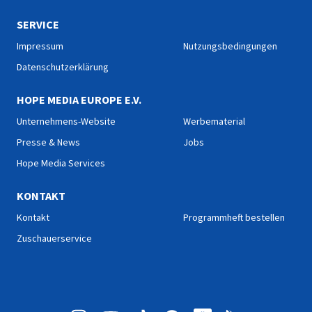
SERVICE
Impressum
Nutzungsbedingungen
Datenschutzerklärung
HOPE MEDIA EUROPE E.V.
Unternehmens-Website
Werbematerial
Presse & News
Jobs
Hope Media Services
KONTAKT
Kontakt
Programmheft bestellen
Zuschauerservice