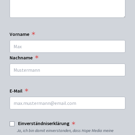
Vorname
Nachname
E-Mail
Einverständniserklärung
Ja, ich bin damit einverstanden, dass Hope Media meine