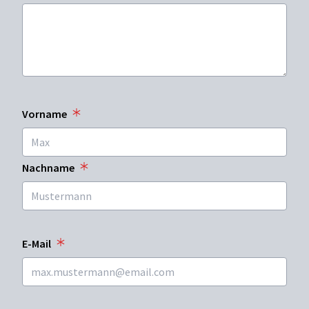
Vorname
Nachname
E-Mail