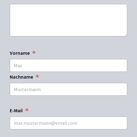
Vorname
Nachname
E-Mail