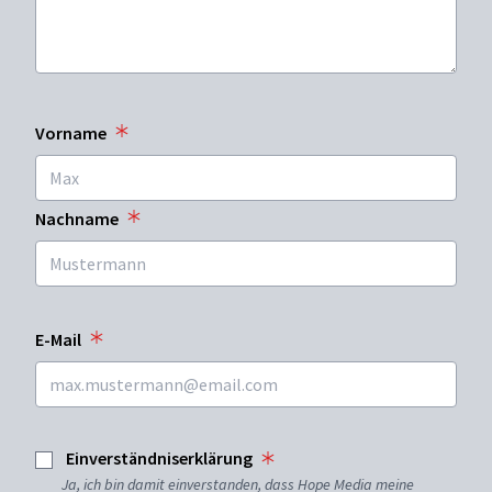
Vorname
Nachname
E-Mail
Einverständniserklärung
Ja, ich bin damit einverstanden, dass Hope Media meine