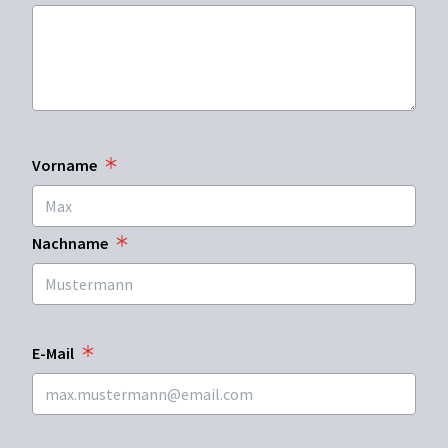
Vorname
Nachname
E-Mail