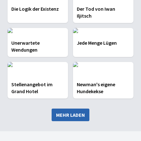
Die Logik der Existenz
Der Tod von Iwan
Iljitsch
Unerwartete
Jede Menge Lügen
Wendungen
Stellenangebot im
Newman's eigene
Grand Hotel
Hundekekse
MEHR LADEN