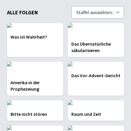
ALLE FOLGEN
Was ist Wahrheit?
Das Übernatürliche
säkularisieren
Das Vor-Advent-Gericht
Amerika in der
Prophezeiung
Bitte nicht stören
Raum und Zeit