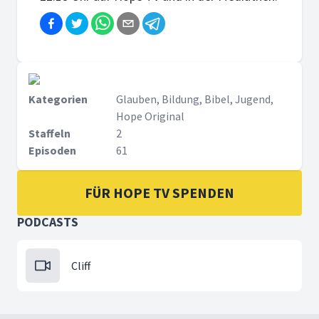
Kategorien
Glauben, Bildung, Bibel, Jugend,
Hope Original
Staffeln
2
Episoden
61
FÜR HOPE TV SPENDEN
PODCASTS
Cliff