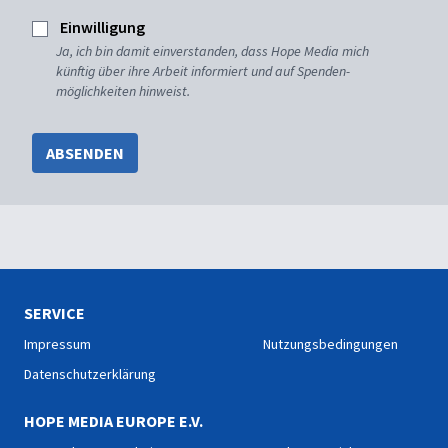
Einwilligung
Ja, ich bin damit einverstanden, dass Hope Media mich
künftig über ihre Arbeit informiert und auf Spenden-
möglichkeiten hinweist.
ABSENDEN
SERVICE
Impressum
Nutzungsbedingungen
Datenschutzerklärung
HOPE MEDIA EUROPE E.V.