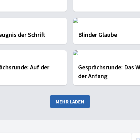
eugnis der Schrift
Blinder Glaube
ächsrunde: Auf der
Gesprächsrunde: Das W
e
der Anfang
MEHR LADEN