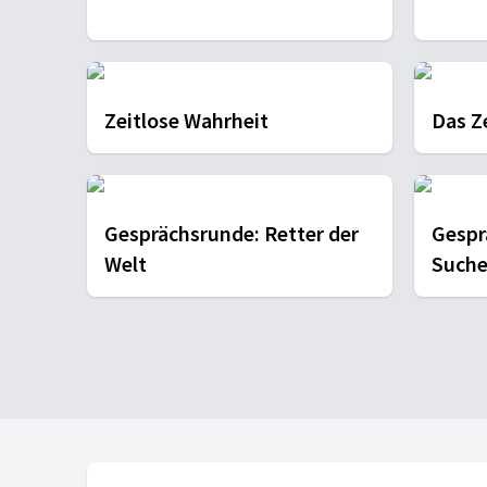
Zeitlose Wahrheit
Das Z
Gesprächsrunde: Retter der
Gespr
Welt
Such