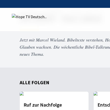
Startseite
Sendungen
Die Bibel – Das Leben
Die Bibel – Das Leben
Jetzt mit Marcel Wieland. Bibeltexte verstehen, Ho
Glauben wachsen. Die wöchentliche Bibel-Talkrun
neues Thema.
ALLE FOLGEN
Ruf zur Nachfolge
Entsc