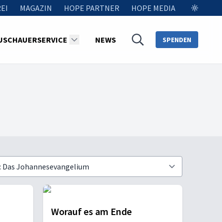
EI
MAGAZIN
HOPE PARTNER
HOPE MEDIA
USCHAUERSERVICE
NEWS
SPENDEN
Worauf es am Ende