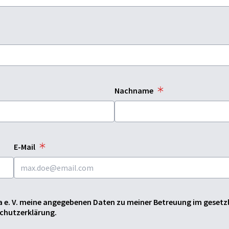
Nachname
E-Mail
ia e. V. meine angegebenen Daten zu meiner Betreuung im geset
schutzerklärung.