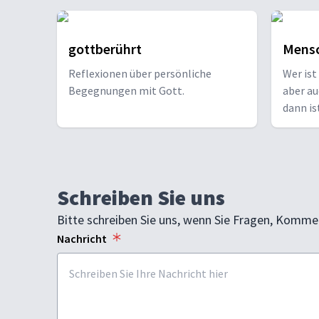
gottberührt
Mensc
Reflexionen über persönliche
Wer ist
Begegnungen mit Gott.
aber au
dann is
Vogel ze
Schreiben Sie uns
Bitte schreiben Sie uns, wenn Sie Fragen, Komme
Nachricht