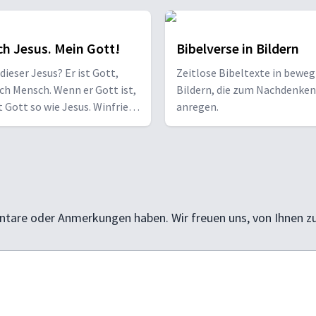
h Jesus. Mein Gott!
Bibelverse in Bildern
 dieser Jesus? Er ist Gott,
Zeitlose Bibeltexte in bewe
ch Mensch. Wenn er Gott ist,
Bildern, die zum Nachdenken
t Gott so wie Jesus. Winfried
anregen.
igt Jesus, wie er wirklich ist.
ntare oder Anmerkungen haben. Wir freuen uns, von Ihnen z