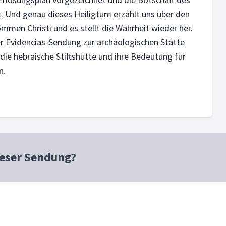
t. Und genau dieses Heiligtum erzählt uns über den
men Christi und es stellt die Wahrheit wieder her.
er Evidencias-Sendung zur archäologischen Stätte
die hebräische Stiftshütte und ihre Bedeutung für
n.
ieser Sendung?