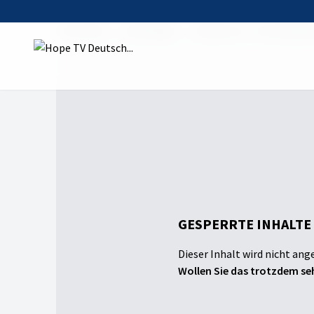
Startseite
Sendungen
Evidencias - Archäologie
GESPERRTE INHALTE
Dieser Inhalt wird nicht ang
Wollen Sie das trotzdem seh