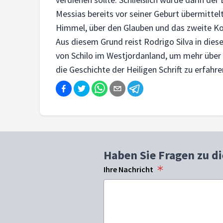
Messias bereits vor seiner Geburt übermittel
Himmel, über den Glauben und das zweite Kom
Aus diesem Grund reist Rodrigo Silva in dies
von Schilo im Westjordanland, um mehr über 
die Geschichte der Heiligen Schrift zu erfahre
Haben Sie Fragen zu d
Ihre Nachricht