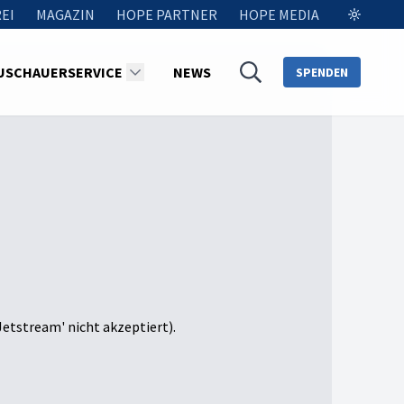
EI
MAGAZIN
HOPE PARTNER
HOPE MEDIA
USCHAUERSERVICE
NEWS
SPENDEN
Jetstream' nicht akzeptiert).