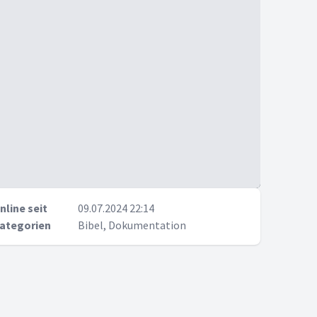
nline seit
09.07.2024 22:14
ategorien
Bibel, Dokumentation