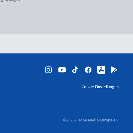
iten hinweist.
Cookie Einstellungen
©
2026
-
Hope Media Europe e.V