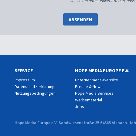
Ja, ich bin damit einverstanden, dass
ABSENDEN
SERVICE
HOPE MEDIA EUROPE E.V.
Impressum
Unternehmens-Website
Datenschutzerklärung
Presse & News
Nutzungsbedingungen
Hope Media Services
Werbematerial
Jobs
Hope Media Europe e.V. Sandwiesenstraße 35 64665 Alsbach-Hähn