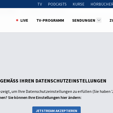
TV
PODCASTS
KURSE
HÖRBÜCHER
 und Bibel
Das Heiligtum von Schilo
LIVE
TV-PROGRAMM
SENDUNGEN
Z
 GEMÄSS IHREN DATENSCHUTZEINSTELLUNGEN
ezeigt, um Ihre Datenschutzeinstellungen zu erfüllen (Sie haben '
en? Sie können Ihre Einstellungen hier ändern:
JETSTREAM AKZEPTIEREN