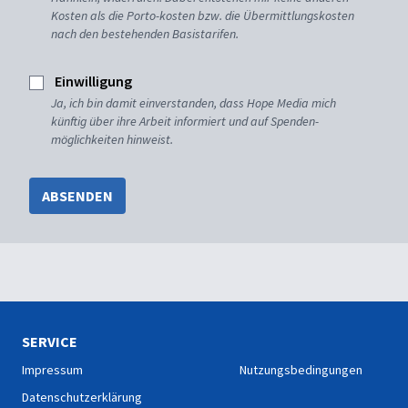
Kosten als die Porto-kosten bzw. die Übermittlungskosten
nach den bestehenden Basistarifen.
Einwilligung
Ja, ich bin damit einverstanden, dass Hope Media mich
künftig über ihre Arbeit informiert und auf Spenden-
möglichkeiten hinweist.
ABSENDEN
SERVICE
Impressum
Nutzungsbedingungen
Datenschutzerklärung