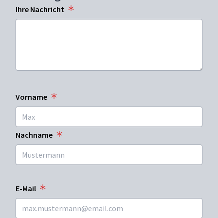
Ihre Nachricht
Vorname
Nachname
E-Mail