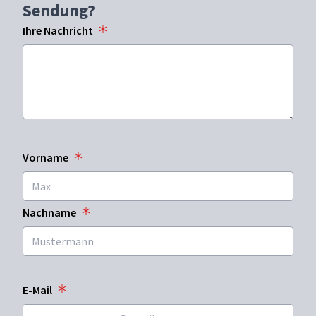
Sendung?
Ihre Nachricht
Vorname
Nachname
E-Mail