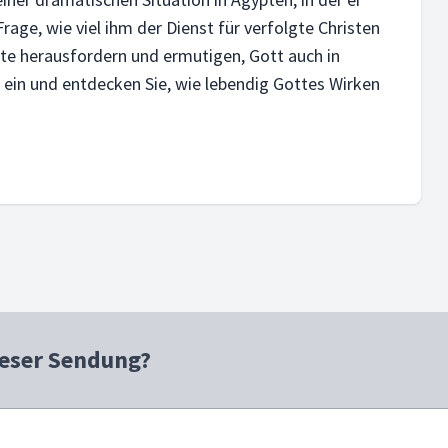
age, wie viel ihm der Dienst für verfolgte Christen
chte herausfordern und ermutigen, Gott auch in
e ein und entdecken Sie, wie lebendig Gottes Wirken
ieser Sendung?