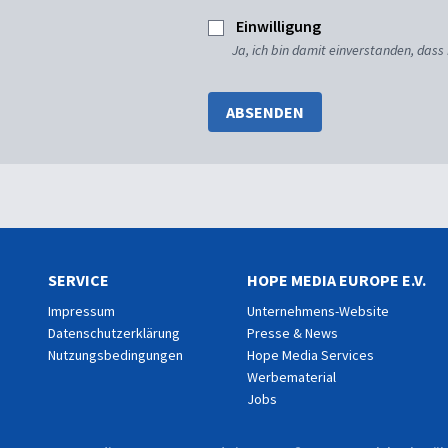
Einwilligung
Ja, ich bin damit einverstanden, dass
ABSENDEN
SERVICE
HOPE MEDIA EUROPE E.V.
Impressum
Unternehmens-Website
Datenschutzerklärung
Presse & News
Nutzungsbedingungen
Hope Media Services
Werbematerial
Jobs