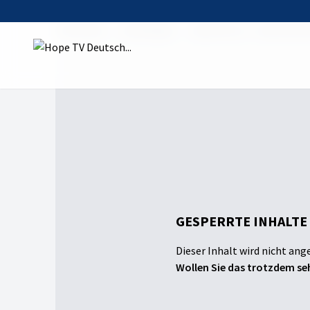
Startseite
Sendungen
Open Doors - Geschichte
GESPERRTE INHALTE
Dieser Inhalt wird nicht ang
Wollen Sie das trotzdem seh