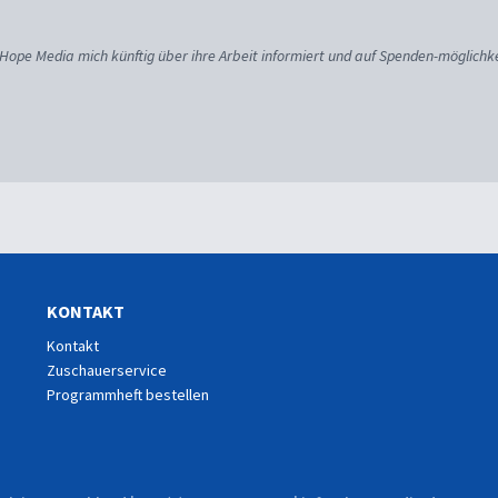
 Hope Media mich künftig über ihre Arbeit informiert und auf Spenden-möglichke
KONTAKT
Kontakt
Zuschauerservice
Programmheft bestellen