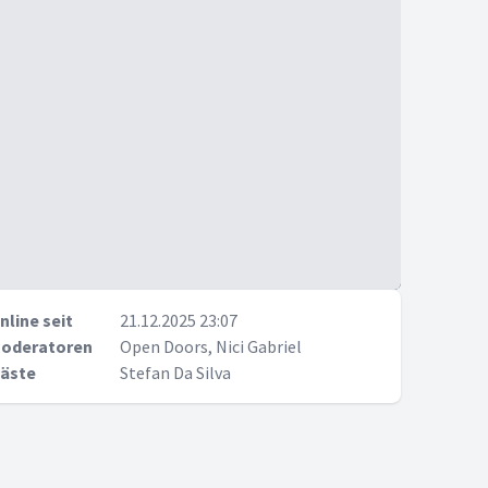
nline seit
21.12.2025 23:07
oderatoren
Open Doors, Nici Gabriel
äste
Stefan Da Silva