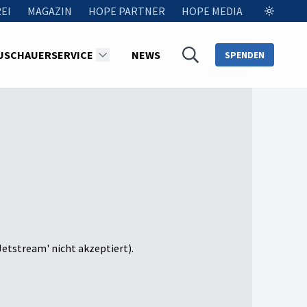
EI
MAGAZIN
HOPE PARTNER
HOPE MEDIA
USCHAUERSERVICE
NEWS
SPENDEN
Jetstream' nicht akzeptiert).