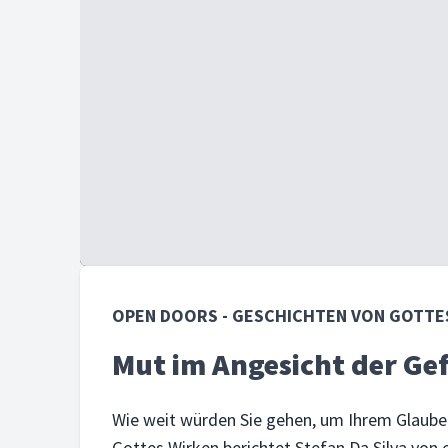
OPEN DOORS - GESCHICHTEN VON GOTTE
Mut im Angesicht der Ge
Wie weit würden Sie gehen, um Ihrem Glauben
Gottes Wirken berichtet Stefan Da Silva von e