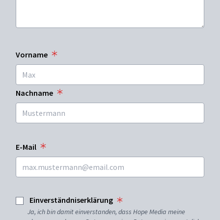
Vorname
Nachname
E-Mail
Einverständniserklärung
Ja, ich bin damit einverstanden, dass Hope Media meine