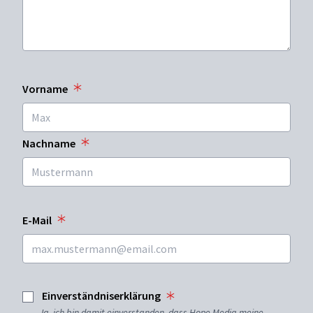
Vorname
Nachname
E-Mail
Einverständniserklärung
Ja, ich bin damit einverstanden, dass Hope Media meine