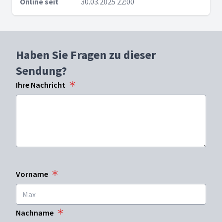
Online seit
30.03.2025 22:00
Haben Sie Fragen zu dieser
Sendung?
Ihre Nachricht
Vorname
Nachname