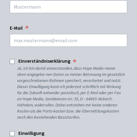
E-Mail
Einverständniserklärung
Ja, ich bin damit einverstanden, dass Hope Media meine
oben angegebe-nen Daten zu meiner Betreuung im gesetzlich
vorgeschriebenen Rahmen speichert, verarbeitet und nutzt.
Dieser Einwilligung kann ich jederzeit schriftlich mit Wirkung
für die Zukunft entweder postalisch, per E-Mail oder per Fax
an Hope Media, Sandwiesen-str. 35, D – 64665 Alsbach-
Hähnlein, widerrufen. Dabei entstehen mir keine anderen
Kosten als die Porto-kosten bzw. die Übermittlungskosten
nach den bestehenden Basistarifen.
Einwilligung