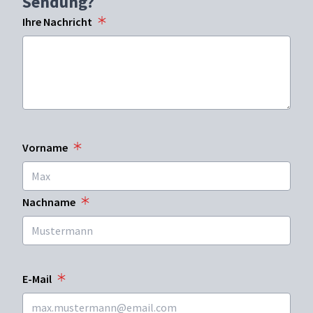
Sendung?
Ihre Nachricht
Vorname
Nachname
E-Mail